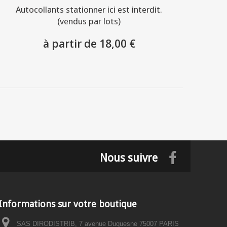
Autocollants stationner ici est interdit.
(vendus par lots)
à partir de 18,00 €
Nous suivre
Informations sur votre boutique
SAS DIRODISTRIB, 7 avenue Duquesne 75007 PARIS