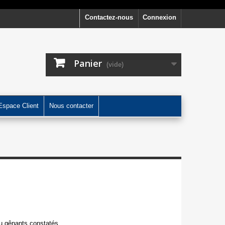
Contactez-nous
Connexion
Panier
(vide)
Espace Client
Nous contacter
ou gênants constatés.